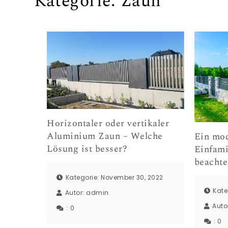
Kategorie:
Zaun
Horizontaler oder vertikaler
Aluminium Zaun – Welche
Ein mod
Lösung ist besser?
Einfami
beacht
Kategorie: November 30, 2022
Kate
Autor:
admin
Auto
:
0
:
0