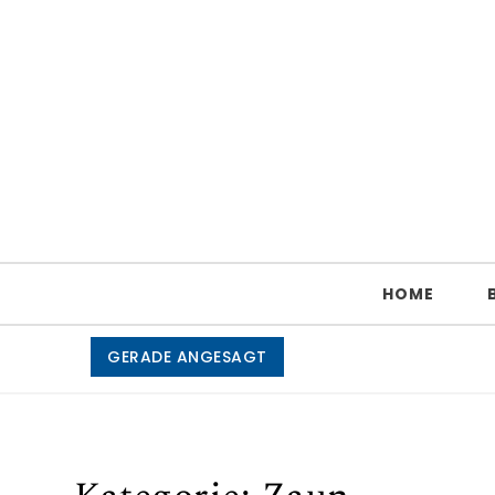
Skip to content
Metallzaun
HOME
GERADE ANGESAGT