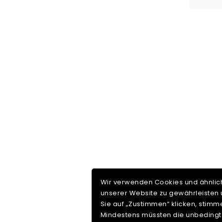
Wir verwenden Cookies und ähnlich
unserer Website zu gewährleisten 
Sie auf „Zustimmen“ klicken, stimm
Mindestens müssten die unbedingt 